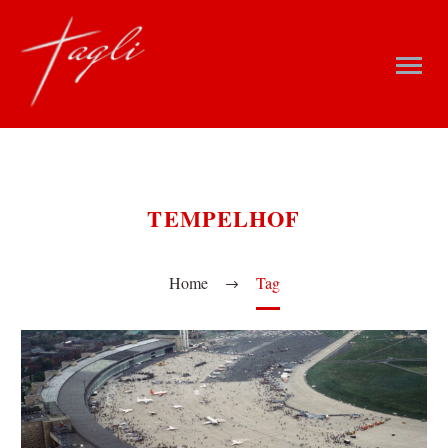
TEMPELHOF
Home
Tag