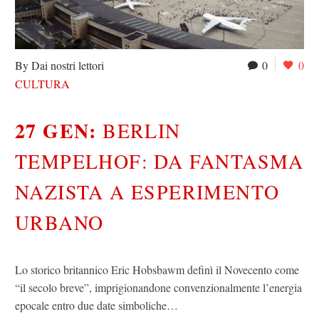
By Dai nostri lettori
0
0
CULTURA
27 GEN:
BERLIN
TEMPELHOF: DA FANTASMA
NAZISTA A ESPERIMENTO
URBANO
Lo storico britannico Eric Hobsbawm definì il Novecento come
“il secolo breve”, imprigionandone convenzionalmente l’energia
epocale entro due date simboliche…