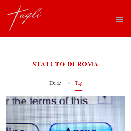
STATUTO DI ROMA
Home
Tag