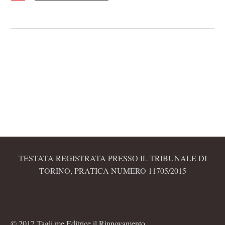
TESTATA REGISTRATA PRESSO IL TRIBUNALE DI
TORINO, PRATICA NUMERO 11705/2015
© 2017 Tagli.me Editrice il Rinnovamento