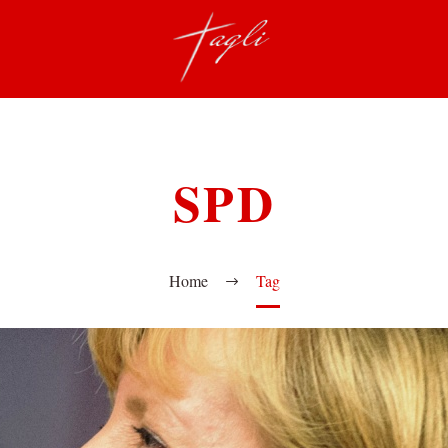
SPD
Home
Tag