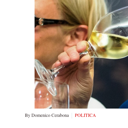
By Domenico Cerabona
POLITICA