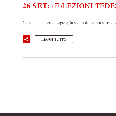
26 SET:
(E)LEZIONI TED
Come tutti – spero – saprete, la scorsa domenica si sono t
LEGGI TUTTO