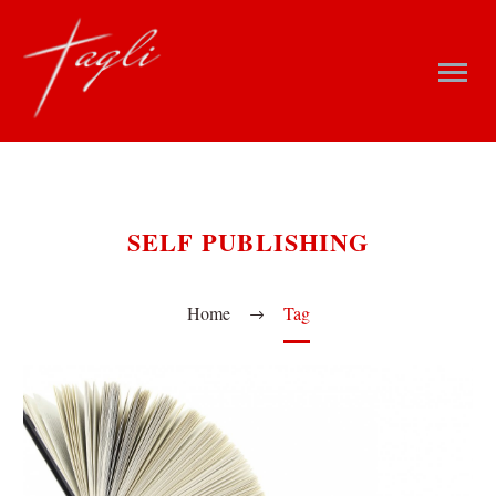
SELF PUBLISHING
Home
Tag