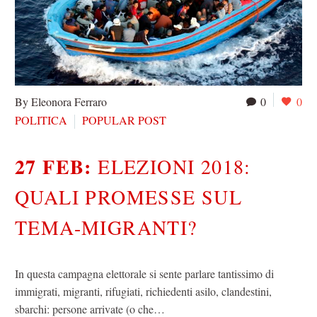
By Eleonora Ferraro
0
0
POLITICA
POPULAR POST
27 FEB:
ELEZIONI 2018:
QUALI PROMESSE SUL
TEMA-MIGRANTI?
In questa campagna elettorale si sente parlare tantissimo di
immigrati, migranti, rifugiati, richiedenti asilo, clandestini,
sbarchi: persone arrivate (o che…