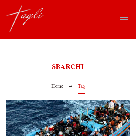
SBARCHI
Home
Tag