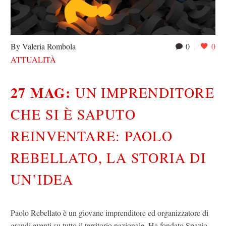
By Valeria Rombola
0
0
ATTUALITÀ
27 MAG:
UN IMPRENDITORE
CHE SI È SAPUTO
REINVENTARE: PAOLO
REBELLATO, LA STORIA DI
UN’IDEA
Paolo Rebellato è un giovane imprenditore ed organizzatore di
grandi eventi su tutto il territorio nazionale. Ha fondato Spazio