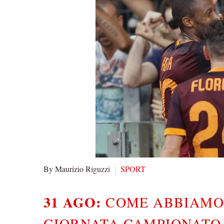
By Maurizio Riguzzi
SPORT
31 AGO:
COME ABBIAMO 
GIORNATA CAMPIONATO 2