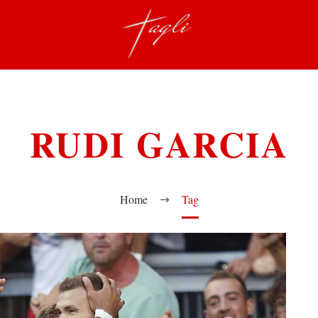
RUDI GARCIA
Home
Tag