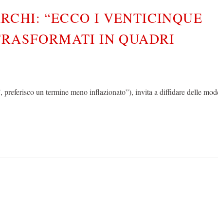
CHI: “ECCO I VENTICINQUE
TRASFORMATI IN QUADRI
ti’, preferisco un termine meno inflazionato”), invita a diffidare delle m