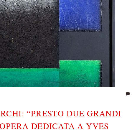
CHI: “PRESTO DUE GRANDI
’OPERA DEDICATA A YVES