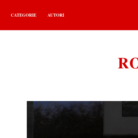
CATEGORIE
AUTORI
R