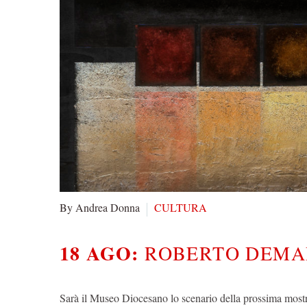
By Andrea Donna
CULTURA
18 AGO:
ROBERTO DEMA
Sarà il Museo Diocesano lo scenario della prossima mostra