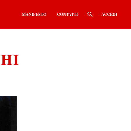
MANIFESTO
CONTATTI
ACCEDI
HI