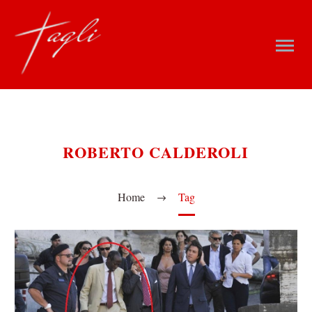
ROBERTO CALDEROLI
Home
Tag