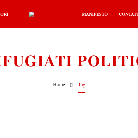
TORI
MANIFESTO
CONTAT
IFUGIATI POLITI
Home
Tag