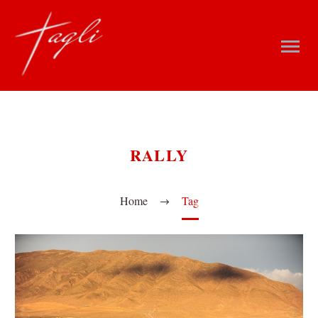
RALLY
Home
Tag