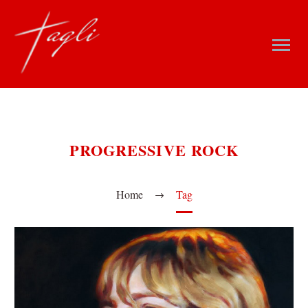
PROGRESSIVE ROCK
Home
Tag