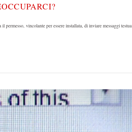
EOCCUPARCI?
l permesso, vincolante per essere installata, di inviare messaggi testual