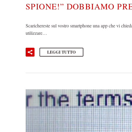
SPIONE!” DOBBIAMO PR
Scarichereste sul vostro smartphone una app che vi chieda i
utilizzare…
LEGGI TUTTO