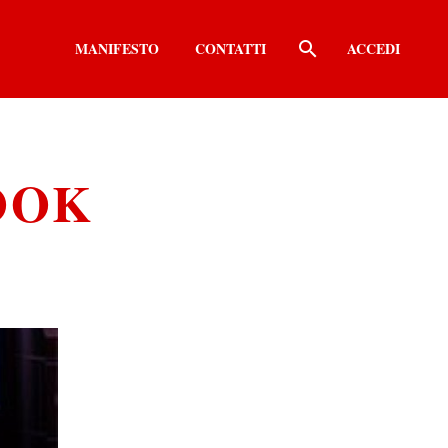
MANIFESTO
CONTATTI
ACCEDI
OOK