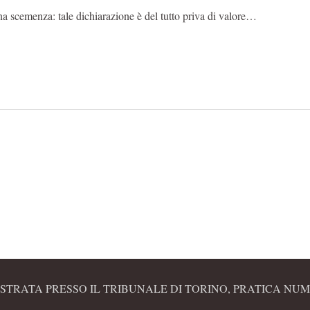
a scemenza: tale dichiarazione è del tutto priva di valore…
STRATA PRESSO IL TRIBUNALE DI TORINO, PRATICA NUME