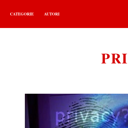
CATEGORIE
AUTORI
PR