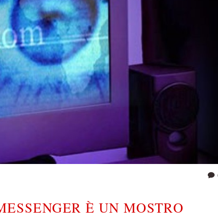
 MESSENGER È UN MOSTRO