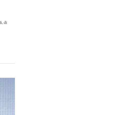
i, di