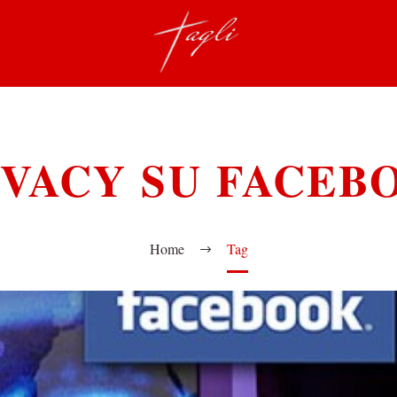
IVACY SU FACEB
Home
Tag