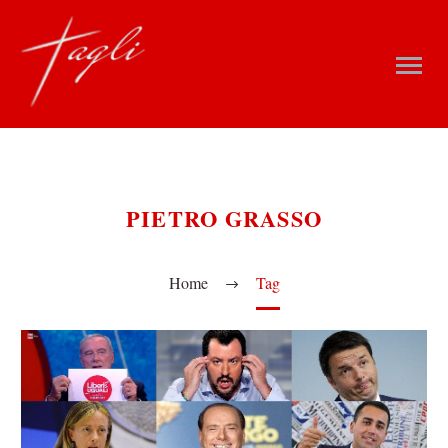
PIETRO GRASSO
Home
Tag