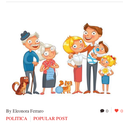
By Eleonora Ferraro
0
0
POLITICA
POPULAR POST