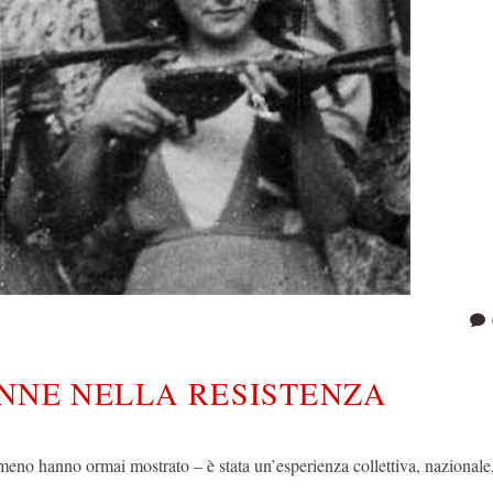
ONNE NELLA RESISTENZA
omeno hanno ormai mostrato – è stata un’esperienza collettiva, nazionale