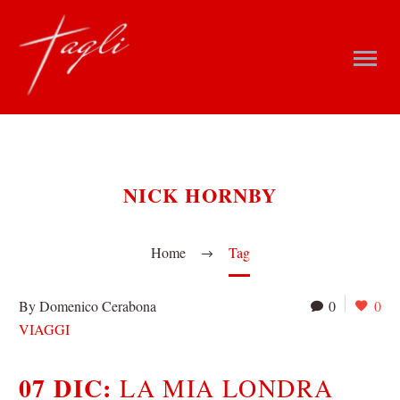
NICK HORNBY
Home
Tag
By Domenico Cerabona
0
0
VIAGGI
07 DIC:
LA MIA LONDRA