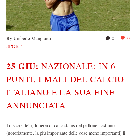
By Umberto Mangiardi
0
0
SPORT
25 GIU:
NAZIONALE: IN 6
PUNTI, I MALI DEL CALCIO
ITALIANO E LA SUA FINE
ANNUNCIATA
I discorsi tetri, funerei circa lo status del pallone nostrano
(notoriamente, la più importante delle cose meno importanti) li