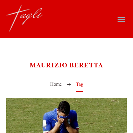
MAURIZIO BERETTA
Home
Tag