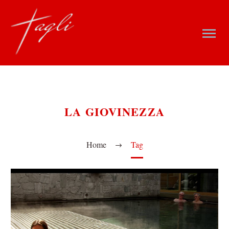
LA GIOVINEZZA
Home
Tag