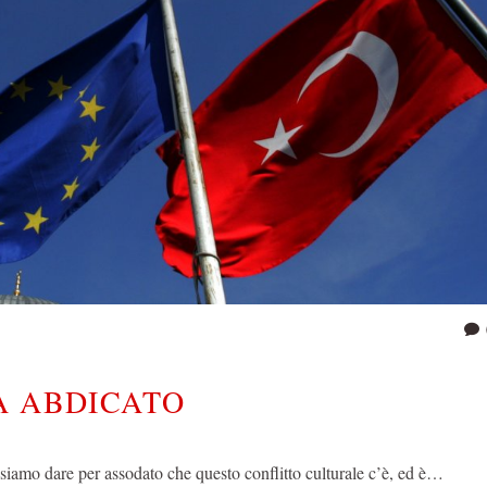
A ABDICATO
ssiamo dare per assodato che questo conflitto culturale c’è, ed è…