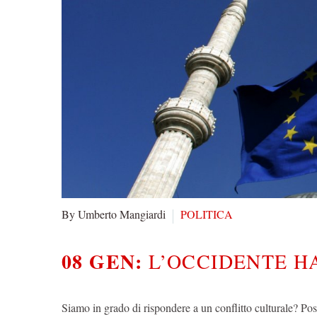
By Umberto Mangiardi
POLITICA
08 GEN:
L’OCCIDENTE H
Siamo in grado di rispondere a un conflitto culturale? Po