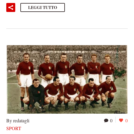
LEGGI TUTTO
By redatagli
0
0
SPORT