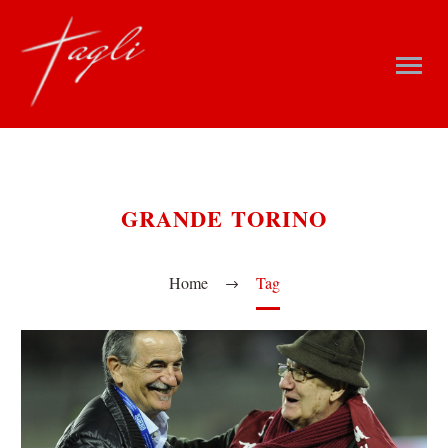
GRANDE TORINO
Home
Tag