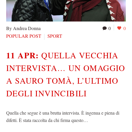
By Andrea Donna
0
0
POPULAR POST
SPORT
11 APR:
QUELLA VECCHIA
INTERVISTA… UN OMAGGIO
A SAURO TOMÀ, L’ULTIMO
DEGLI INVINCIBILI
Quella che segue è una brutta intervista. È ingenua e piena di
difetti. È stata raccolta da chi firma questo…