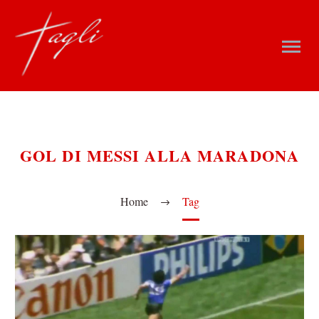
GOL DI MESSI ALLA MARADONA
Home
Tag