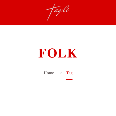
FOLK
Home
Tag