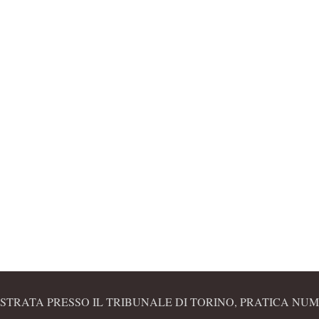
STRATA PRESSO IL TRIBUNALE DI TORINO, PRATICA NUME