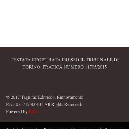
TESTATA REGISTRATA PRESSO IL TRIBUNALE DI
TORINO, PRATICA NUMERO 11705/2015
© 2017 Tagli.me Editrice il Rinnovamento
P.iva 07571730014 | All Rights Reserved.
Powered by
BDS