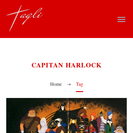
CAPITAN HARLOCK
Home
Tag