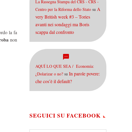
La Rassegna Stampa del CRS - CRS -
A
Centro per la Riforma dello Stato
su
very British week #3 – Tories
avanti nei sondaggi ma Boris
scappa dal confronto
ordo la fa
roba
non
AQUÍ LO QUE SEA / Economía:
In parole povere:
¿Dolarizar o no?
su
che cos’è il default?
SEGUICI SU FACEBOOK