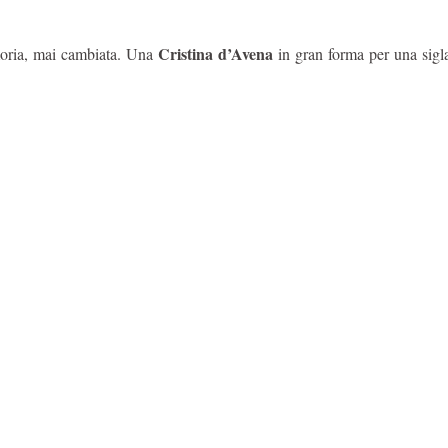
Cristina d’Avena
moria, mai cambiata. Una
in gran forma per una sigl