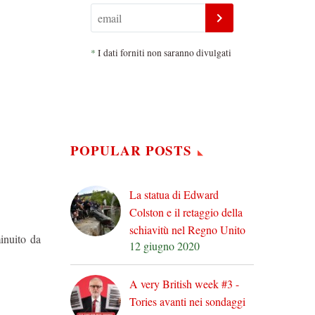
*
I dati forniti non saranno divulgati
POPULAR POSTS
La statua di Edward
Colston e il retaggio della
schiavitù nel Regno Unito
inuito da
12 giugno 2020
A very British week #3 -
Tories avanti nei sondaggi