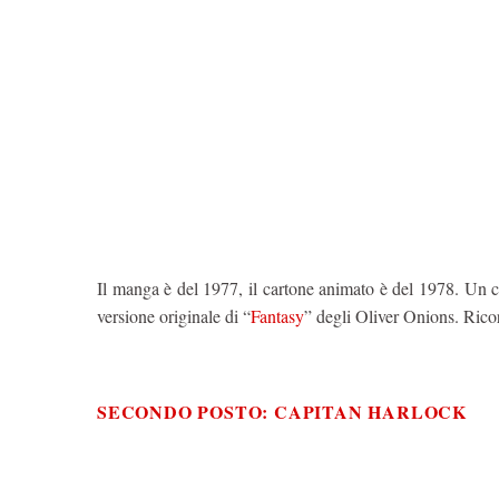
Il manga è del 1977, il cartone animato è del 1978. Un ca
versione originale di “
Fantasy
” degli Oliver Onions. Ricor
SECONDO POSTO: CAPITAN HARLOCK