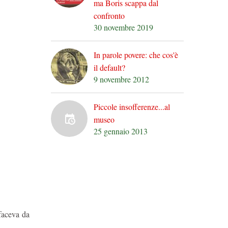
ma Boris scappa dal
confronto
30 novembre 2019
In parole povere: che cos'è
il default?
9 novembre 2012
Piccole insofferenze...al
museo
25 gennaio 2013
faceva da