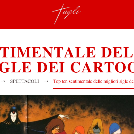
NTIMENTALE DEL
IGLE DEI CARTO
SPETTACOLI
Top ten sentimentale delle migliori sigle de