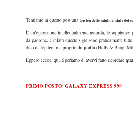
Tentiamo in questo post una
top ten delle migliori sigle dei 
È un’operazione intellettualmente assurda, lo sappiamo: p
da padrone, e infatti queste sigle sono praticamente tutt
da podio
dico da top ten, ma proprio
(Holly & Benji, Mila
qua
Epperò eccoci qui. Speriamo di avervi fatto ricordare
PRIMO POSTO: GALAXY EXPRESS 999