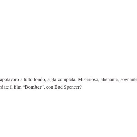
polavoro a tutto tondo, sigla completa. Misterioso, alienante, sognant
Bomber
date il film “
”, con Bud Spencer?