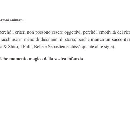
.
cartoni animati
erché i criteri non possono essere oggettivi; perché l’emotività del ric
manca un sacco di 
e racchiuse in meno di dieci anni di storia; perché
 & Shiro, I Puffi, Belle e Sebastien e chissà quante altre sigle).
lche momento magico della vostra infanzia
.