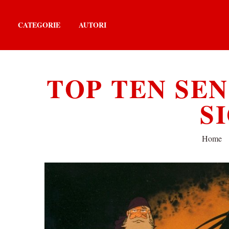
CATEGORIE
AUTORI
TOP TEN SE
S
Home