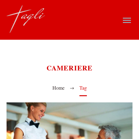
CAMERIERE
Home
Tag