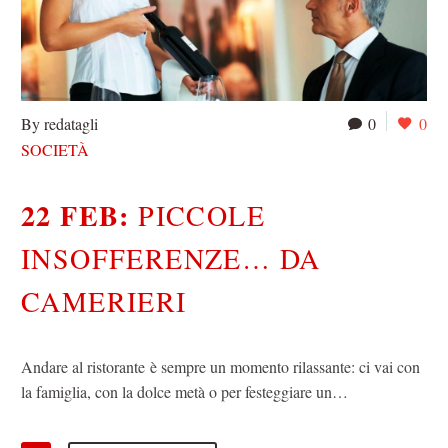
By redatagli
0
0
SOCIETÀ
22 FEB:
PICCOLE
INSOFFERENZE… DA
CAMERIERI
Andare al ristorante è sempre un momento rilassante: ci vai con
la famiglia, con la dolce metà o per festeggiare un…