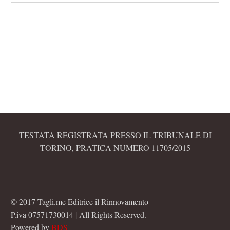
TESTATA REGISTRATA PRESSO IL TRIBUNALE DI
TORINO, PRATICA NUMERO 11705/2015
© 2017 Tagli.me Editrice il Rinnovamento
P.iva 07571730014 | All Rights Reserved.
Powered by
BDS