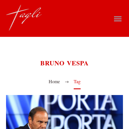
BRUNO VESPA
Home
Tag