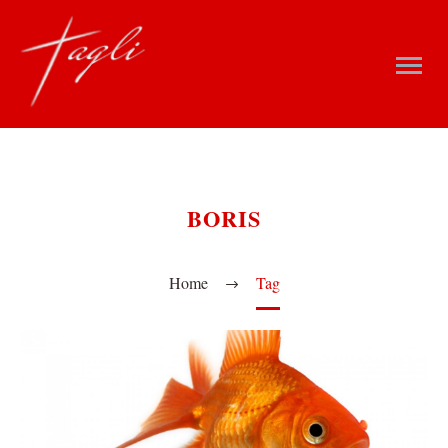
BORIS
Home
Tag