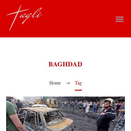
BAGHDAD
Home
Tag