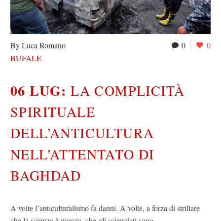
By Luca Romano
0
0
BUFALE
06 LUG:
LA COMPLICITÀ
SPIRITUALE
DELL’ANTICULTURA
NELL’ATTENTATO DI
BAGHDAD
A volte l’anticulturalismo fa danni. A volte, a forza di strillare
che la scienza è marcia, che gli scienziati sono…