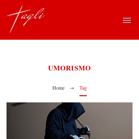
UMORISMO
Home
Tag