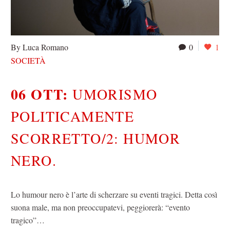
By Luca Romano
0
1
SOCIETÀ
06 OTT:
UMORISMO
POLITICAMENTE
SCORRETTO/2: HUMOR
NERO.
Lo humour nero è l’arte di scherzare su eventi tragici. Detta così
suona male, ma non preoccupatevi, peggiorerà: “evento
tragico”…