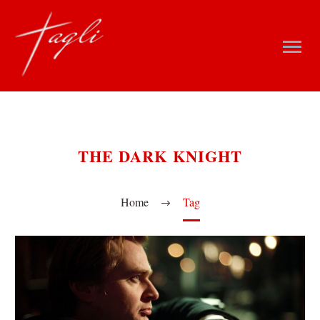
THE DARK KNIGHT
Home
Tag