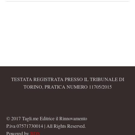
TESTATA REGISTRATA PRESSO IL TRIBUNALE DI
TORINO, PRATICA NUMERO 11705/2015
© 2017 Tagli.me Editrice il Rinnovamento
P.iva 07571730014 | All Rights Reserved.
Powered by
BDS