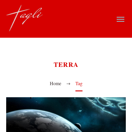
TERRA
Home
Tag