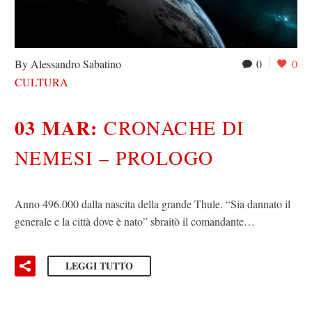
By Alessandro Sabatino
0
0
CULTURA
03 MAR:
CRONACHE DI
NEMESI – PROLOGO
Anno 496.000 dalla nascita della grande Thule. “Sia dannato il
generale e la città dove è nato” sbraitò il comandante…
LEGGI TUTTO