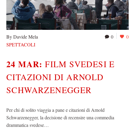
By Davide Mela
0
0
SPETTACOLI
24 MAR:
FILM SVEDESI E
CITAZIONI DI ARNOLD
SCHWARZENEGGER
Per chi di solito viaggia a pane e citazioni di Arnold
Schwarzenegger, la decisione di recensire una commedia
drammatica svedese…