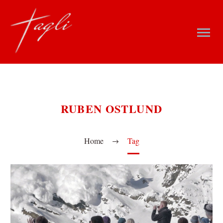
RUBEN OSTLUND
Home
Tag