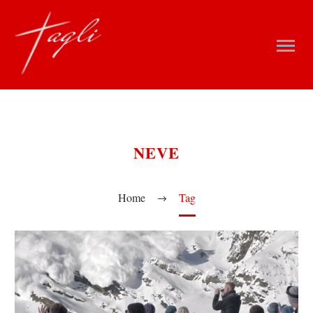
NEVE
Home
Tag