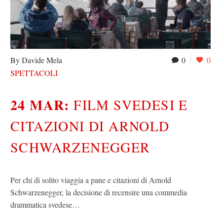
By Davide Mela
0
0
SPETTACOLI
24 MAR:
FILM SVEDESI E
CITAZIONI DI ARNOLD
SCHWARZENEGGER
Per chi di solito viaggia a pane e citazioni di Arnold
Schwarzenegger, la decisione di recensire una commedia
drammatica svedese…