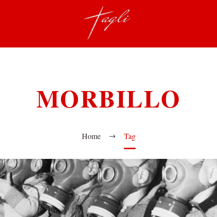
MORBILLO
Home
Tag