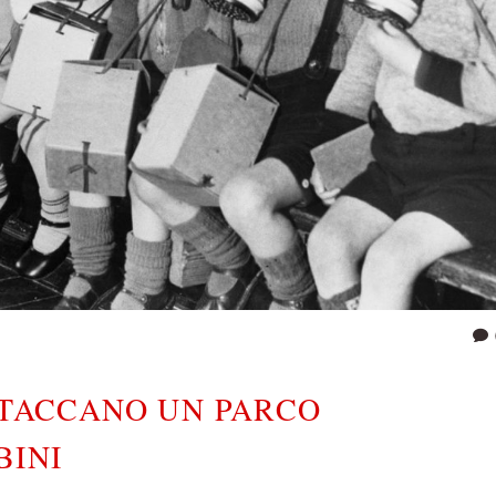
TTACCANO UN PARCO
BINI