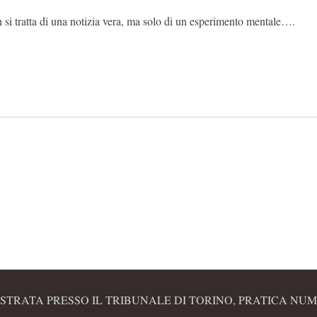
on si tratta di una notizia vera, ma solo di un esperimento mentale….
STRATA PRESSO IL TRIBUNALE DI TORINO, PRATICA NUME