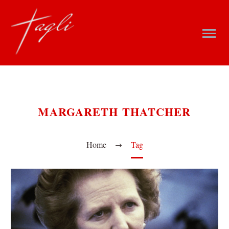
MARGARETH THATCHER
Home
Tag