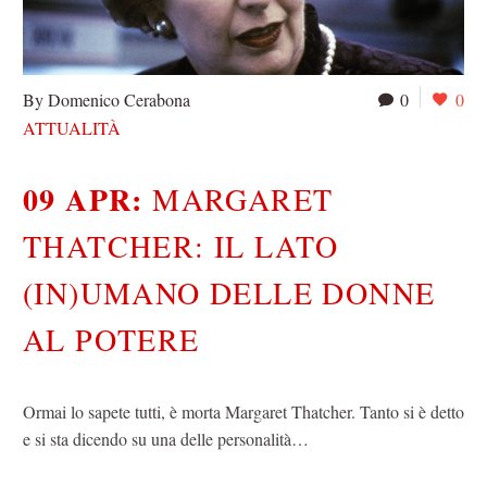
By Domenico Cerabona
0
0
ATTUALITÀ
09 APR:
MARGARET
THATCHER: IL LATO
(IN)UMANO DELLE DONNE
AL POTERE
Ormai lo sapete tutti, è morta Margaret Thatcher. Tanto si è detto
e si sta dicendo su una delle personalità…