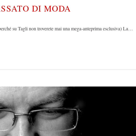
PASSATO DI MODA
l perché su Tagli non troverete mai una mega-anteprima esclusiva) La…