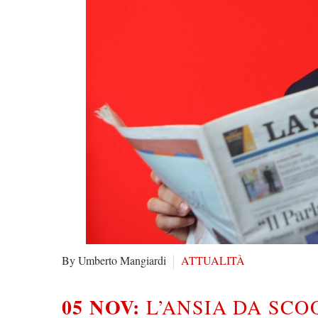
By Umberto Mangiardi
ATTUALITÀ
05 NOV:
L’ANSIA DA SCO