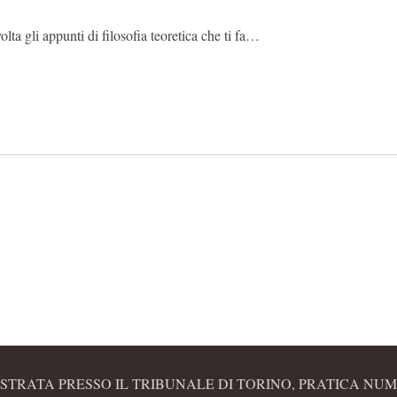
olta gli appunti di filosofia teoretica che ti fa…
STRATA PRESSO IL TRIBUNALE DI TORINO, PRATICA NUME