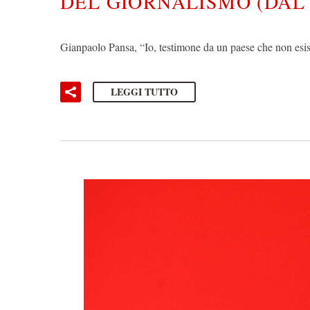
DEL GIORNALISMO (DAL 1
Gianpaolo Pansa, “Io, testimone da un paese che non es
LEGGI TUTTO