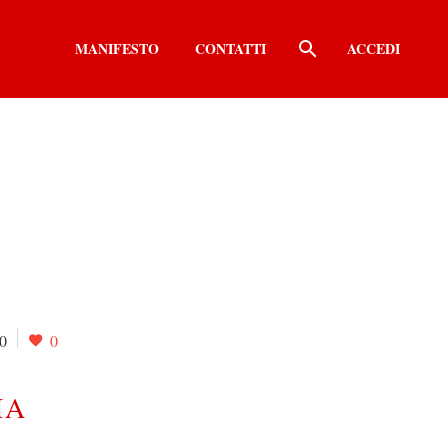
MANIFESTO
CONTATTI
ACCEDI
0
0
IA