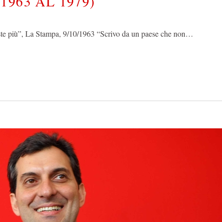
963 AL 1979)
iste più”, La Stampa, 9/10/1963 “Scrivo da un paese che non…