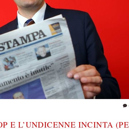
OP E L’UNDICENNE INCINTA (P