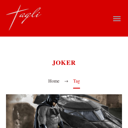
JOKER
Home
Tag