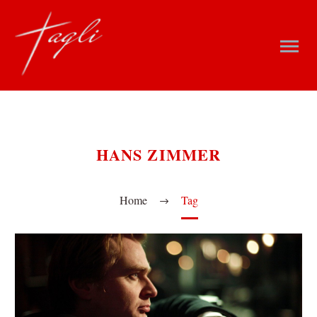
HANS ZIMMER
Home
Tag