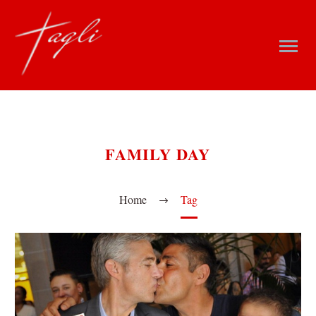
FAMILY DAY
Home
Tag