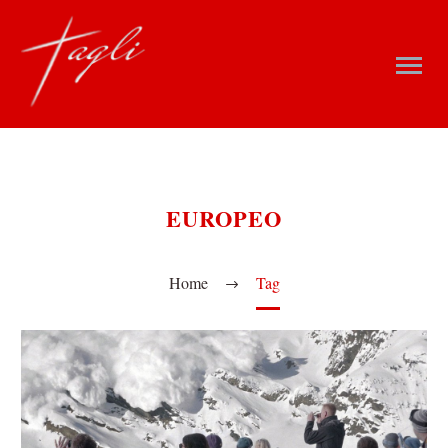
EUROPEO
Home
Tag