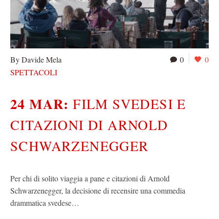
By Davide Mela
0
0
SPETTACOLI
24 MAR:
FILM SVEDESI E
CITAZIONI DI ARNOLD
SCHWARZENEGGER
Per chi di solito viaggia a pane e citazioni di Arnold
Schwarzenegger, la decisione di recensire una commedia
drammatica svedese…