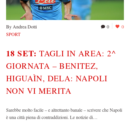
By Andrea Dotti
0
0
SPORT
18 SET:
TAGLI IN AREA: 2^
GIORNATA – BENITEZ,
HIGUAÌN, DELA: NAPOLI
NON VI MERITA
Sarebbe molto facile – e altrettanto banale – scrivere che Napoli
è una città piena di contraddizioni. Le notizie di…