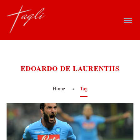
EDOARDO DE LAURENTIIS
Home
Tag