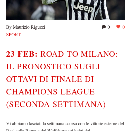
By Maurizio Riguzzi
0
0
SPORT
23 FEB:
ROAD TO MILANO:
IL PRONOSTICO SUGLI
OTTAVI DI FINALE DI
CHAMPIONS LEAGUE
(SECONDA SETTIMANA)
Vi abbiamo lasciati la settimana scorsa con le vittorie esterne del
Real sulla Roma e del Wolfsburg sui belgi del…