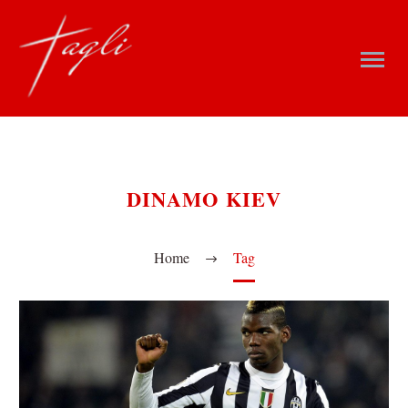
DINAMO KIEV
Home
Tag