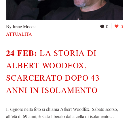
By Irene Moccia
0
0
ATTUALITÀ
24 FEB:
LA STORIA DI
ALBERT WOODFOX,
SCARCERATO DOPO 43
ANNI IN ISOLAMENTO
Il signore nella foto si chiama Albert Woodfox. Sabato scorso,
all’età di 69 anni, è stato liberato dalla cella di isolamento…