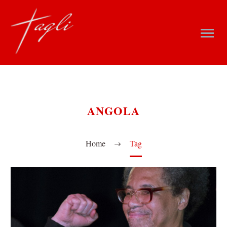
ANGOLA
Home
Tag