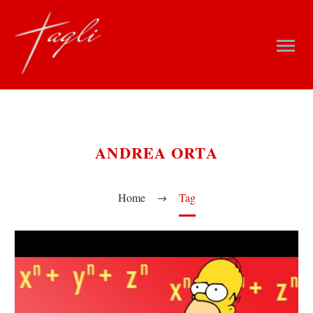
ANDREA ORTA
Home
Tag