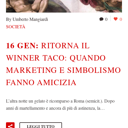
By Umberto Mangiardi
0
0
SOCIETÀ
16 GEN:
RITORNA IL
WINNER TACO: QUANDO
MARKETING E SIMBOLISMO
FANNO AMICIZIA
L’altra notte un gelato è ricomparso a Roma (semicit.). Dopo
anni di martellamento e ancora di più di astinenza, la…
LEGGI TUTTO