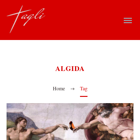
ALGIDA
Home
Tag