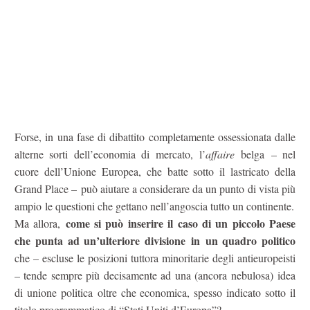
Forse, in una fase di dibattito completamente ossessionata dalle
alterne sorti dell’economia di mercato, l’
affaire
belga – nel
cuore dell’Unione Europea, che batte sotto il lastricato della
Grand Place – può aiutare a considerare da un punto di vista più
ampio le questioni che gettano nell’angoscia tutto un continente.
come si può inserire il caso di un piccolo Paese
Ma allora,
che punta ad un’ulteriore divisione in un quadro politico
che – escluse le posizioni tuttora minoritarie degli antieuropeisti
– tende sempre più decisamente ad una (ancora nebulosa) idea
di unione politica oltre che economica, spesso indicato sotto il
titolo programmatico di “Stati Uniti d’Europa”?