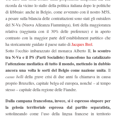
ricorda da vicino lo stallo della politica italiana dopo le politiche
di febbraio: anche in Belgio, come avvenuto con il nostro M5S,
a pesare sulla bilancia delle contrattazioni sono stati gli outsiders
del N-Va (Nuova Alleanza Fiamminga), forti della maggioranza
relativa (raggiunta con il 30% delle preferenze) e in aperto
contrasto con la maggior parte dell’establishment partitico che
ha storicamente guidato il paese natio di
Jacques Brel
.
lo scontro
Sotto l’occhio imbarazzato del monarca Alberto II,
tra N-Va e il PS (Parti Socialiste) francofono ha catalizzato
l’attenzione mediatica di tutto il mondo,
mettendo in dubbio
ancora una volta le sorti del Belgio come nazione unita
. Il
casus belli
della grave crisi di due anni fa chiamava in causa
proprio Bruxelles, capitale belga ed europea, nonché – al tempo
stesso – capitale della regione delle Fiandre.
Dalla campana francofona, invece, si è espresso stupore per
la gelosia territoriale espressa dal partito separatista,
sottolineando come l’uso della lingua francese in territorio