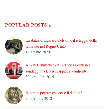
POPULAR POSTS
La statua di Edward Colston e il retaggio della
schiavitù nel Regno Unito
12 giugno 2020
A very British week #3 - Tories avanti nei
sondaggi ma Boris scappa dal confronto
30 novembre 2019
In parole povere: che cos'è il default?
9 novembre 2012