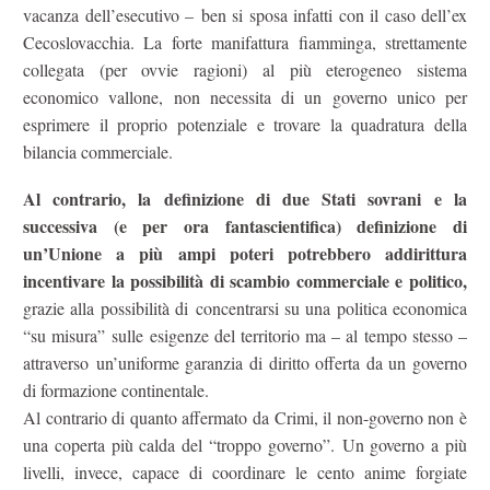
vacanza dell’esecutivo – ben si sposa infatti con il caso dell’ex
Cecoslovacchia. La forte manifattura fiamminga, strettamente
collegata (per ovvie ragioni) al più eterogeneo sistema
economico vallone, non necessita di un governo unico per
esprimere il proprio potenziale e trovare la quadratura della
bilancia commerciale.
Al contrario, la definizione di due Stati sovrani e la
successiva (e per ora fantascientifica) definizione di
un’Unione a più ampi poteri potrebbero addirittura
incentivare la possibilità di scambio commerciale e politico,
grazie alla possibilità di concentrarsi su una politica economica
“su misura” sulle esigenze del territorio ma – al tempo stesso –
attraverso un’uniforme garanzia di diritto offerta da un governo
di formazione continentale.
Al contrario di quanto affermato da Crimi, il non-governo non è
una coperta più calda del “troppo governo”. Un governo a più
livelli, invece, capace di coordinare le cento anime forgiate