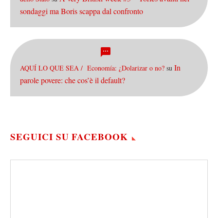
sondaggi ma Boris scappa dal confronto
In
AQUÍ LO QUE SEA / Economía: ¿Dolarizar o no?
su
parole povere: che cos’è il default?
SEGUICI SU FACEBOOK