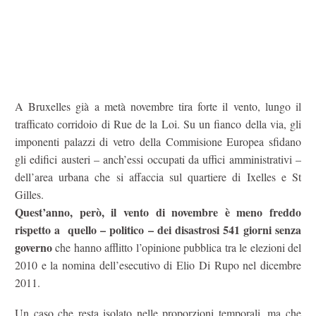
A Bruxelles già a metà novembre tira forte il vento, lungo il
trafficato corridoio di Rue de la Loi. Su un fianco della via, gli
imponenti palazzi di vetro della Commisione Europea sfidano
gli edifici austeri – anch’essi occupati da uffici amministrativi –
dell’area urbana che si affaccia sul quartiere di Ixelles e St
Gilles.
Quest’anno, però, il vento di novembre è meno freddo
rispetto a quello – politico – dei
disastrosi 541 giorni senza
governo
che hanno afflitto l’opinione pubblica tra le elezioni del
2010 e la nomina dell’esecutivo di Elio Di Rupo nel dicembre
2011.
Un caso che resta isolato nelle proporzioni temporali, ma che