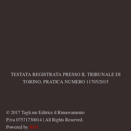
TESTATA REGISTRATA PRESSO IL TRIBUNALE DI
TORINO, PRATICA NUMERO 11705/2015
© 2017 Tagli.me Editrice il Rinnovamento
P.iva 07571730014 | All Rights Reserved.
Powered by
BDS