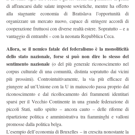
di affrancarsi dalle salate imposte sovietiche, mentre ha offerto
alla stagnante economia di Bratislava l’opportunità di
organizzare un mercato nuovo, capace di stringere accordi di
cooperazione fruttuosi con diverse realtà estere. Sopratutto – e a
vantaggio di entrambi – con la neonata Repubblica Ceca.
Allora, se il nemico fatale del federalismo è la monoliticità
dello stato nazionale, forse si può non dire lo stesso del
sentimento nazionale
(o del più generale riconoscimento nel
corpus culturale di una comunità, distinta sopratutto dai vicini
più prossimi). Controintuitivamente, la via più efficace di
giungere ad un’Unione con la U in maiuscolo passa proprio dal
riconoscimento e dal ricollocamento dei frammenti identitari
sparsi per il Vecchio Continente in una grande federazione di
piccoli Stati, sullo spirito – ancora cauto – delle riforme di
ripartizione politica e amministrativa tra fiamminghi e valloni
promosse dalla politica belga.
L’esempio dell’economia di Bruxelles – in crescita nonostante la