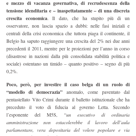
e mezzo di vacanza governativa, di recrudescenza della
tensione idenditaria e – inaspettatamente – di una discreta
crescita economica
. Il dato, che ha stupito più di un
osservatore, non lascia spazio a dubbi: nelle fasi iniziali e
centrali della crisi economica che tuttora piaga il continente, il
Belgio ha saputo raggiungere una crescita del 2% nei due anni
precedenti il 2011, mentre per le proiezioni per l’anno in corso
(disastrose in nazioni dalla più consolidata stabilità politica e
sociale) ostentano un timido – quanto positivo – segno di più
0,2%.
Poco, però, per investire il caso belga di un ruolo di
“modello di democrazia”
anomalo, come paventato dal
pentastellato Vito Crimi durante il balletto istituzionale che ha
preceduto il voto di fiducia al governo Letta. Secondo
l’esponente del M5S, “
un esecutivo di ordinaria
amministrazione non ostacolerebbe il lavoro dell’aula
parlamentare, vera depositaria del volere popolare e via