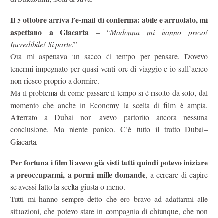
Il 5 ottobre arriva l’e-mail di conferma: abile e arruolato, mi
aspettano a Giacarta
– “
Madonna mi hanno preso!
Incredibile! Si parte!
”
Ora mi aspettava un sacco di tempo per pensare. Dovevo
tenermi impegnato per quasi venti ore di viaggio e io sull’aereo
non riesco proprio a dormire.
Ma il problema di come passare il tempo si è risolto da solo, dal
momento che anche in Economy la scelta di film è ampia.
Atterrato a Dubai non avevo partorito ancora nessuna
conclusione. Ma niente panico. C’è tutto il tratto Dubai–
Giacarta.
Per fortuna i film li avevo già visti tutti quindi potevo iniziare
a preoccuparmi, a pormi mille domande
, a cercare di capire
se avessi fatto la scelta giusta o meno.
Tutti mi hanno sempre detto che ero bravo ad adattarmi alle
situazioni, che potevo stare in compagnia di chiunque, che non