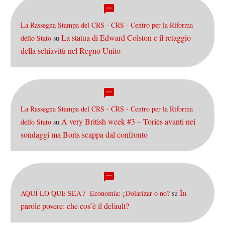
La Rassegna Stampa del CRS - CRS - Centro per la Riforma
La statua di Edward Colston e il retaggio
dello Stato
su
della schiavitù nel Regno Unito
La Rassegna Stampa del CRS - CRS - Centro per la Riforma
A very British week #3 – Tories avanti nei
dello Stato
su
sondaggi ma Boris scappa dal confronto
In
AQUÍ LO QUE SEA / Economía: ¿Dolarizar o no?
su
parole povere: che cos’è il default?