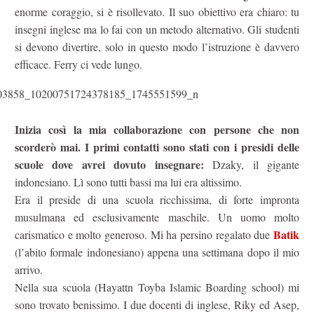
enorme coraggio, si è risollevato. Il suo obiettivo era chiaro: tu
insegni inglese ma lo fai con un metodo alternativo. Gli studenti
si devono divertire, solo in questo modo l’istruzione è davvero
efficace. Ferry ci vede lungo.
Inizia così la mia collaborazione con persone che non
scorderò mai. I primi contatti sono stati con i presidi delle
scuole dove avrei dovuto insegnare:
Dzaky, il gigante
indonesiano. Lì sono tutti bassi ma lui era altissimo.
Era il preside di una scuola ricchissima, di forte impronta
musulmana ed esclusivamente maschile. Un uomo molto
Batik
carismatico e molto generoso. Mi ha persino regalato due
(l’abito formale indonesiano) appena una settimana dopo il mio
arrivo.
Nella sua scuola (Hayattn Toyba Islamic Boarding school) mi
sono trovato benissimo. I due docenti di inglese, Riky ed Asep,