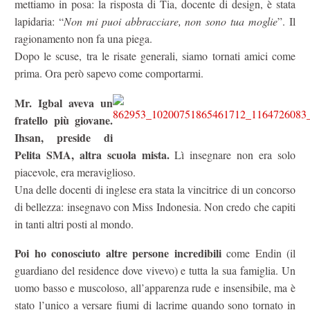
mettiamo in posa: la risposta di Tia, docente di design, è stata
lapidaria: “
Non mi puoi abbracciare, non sono tua moglie
”. Il
ragionamento non fa una piega.
Dopo le scuse, tra le risate generali, siamo tornati amici come
prima. Ora però sapevo come comportarmi.
Mr. Igbal aveva un
fratello più giovane.
Ihsan, preside di
Pelita SMA, altra scuola mista.
Lì insegnare non era solo
piacevole, era meraviglioso.
Una delle docenti di inglese era stata la vincitrice di un concorso
di bellezza: insegnavo con Miss Indonesia. Non credo che capiti
in tanti altri posti al mondo.
Poi ho conosciuto altre persone incredibili
come Endin (il
guardiano del residence dove vivevo) e tutta la sua famiglia. Un
uomo basso e muscoloso, all’apparenza rude e insensibile, ma è
stato l’unico a versare fiumi di lacrime quando sono tornato in