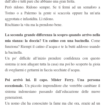
dall’alto e tutti pare che abbiano una gran fretta.
Però ridono. Ridono sempre. Se ti fermi ad un semaforo a
Torino o a Palermo la gente si scaccola oppure ha un’aria
aggrottata e infastidita. Lì ridono.
Rischiano la vita ma la prendono bene.
La seconda grande differenza la scopro quando arrivo nella
mia stanza: la doccia? Un catino con una bacinella
. Come
funziona? Riempi il catino d’acqua e te la butti addosso usando
la bacinella.
Un po’ difficile all’inizio prendere confidenza con questo
sistema (e non allagare tutta la casa) ma poi ho scoperto la gioia
di svegliarmi e gettarmi in faccia secchiate d’acqua.
Poi arrivò lui. Il capo. Mister Ferry. Una persona
eccezionale.
Un piccolo imprenditore che vorrebbe cambiare il
sistema indonesiano passando dall’educazione delle nuove
generazioni.
Un uomo che ha conosciuto la fame ma che ora, grazie ad un