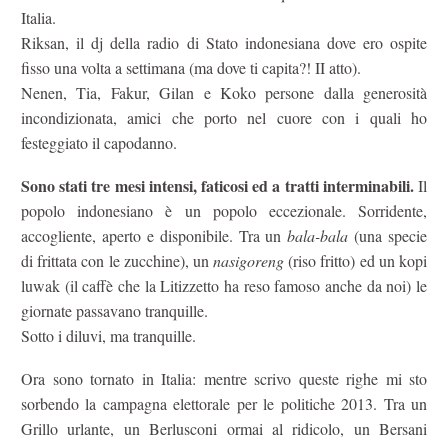
Italia.
Riksan, il dj della radio di Stato indonesiana dove ero ospite
fisso una volta a settimana (ma dove ti capita?! II atto).
Nenen, Tia, Fakur, Gilan e Koko persone dalla generosità
incondizionata, amici che porto nel cuore con i quali ho
festeggiato il capodanno.
Sono stati tre mesi intensi, faticosi ed a tratti interminabili.
Il
popolo indonesiano è un popolo eccezionale. Sorridente,
accogliente, aperto e disponibile. Tra un
bala-bala
(una specie
di frittata con le zucchine), un
nasigoreng
(riso fritto) ed un kopi
luwak (il caffè che la Litizzetto ha reso famoso anche da noi) le
giornate passavano tranquille.
Sotto i diluvi, ma tranquille.
Ora sono tornato in Italia: mentre scrivo queste righe mi sto
sorbendo la campagna elettorale per le politiche 2013. Tra un
Grillo urlante, un Berlusconi ormai al ridicolo, un Bersani