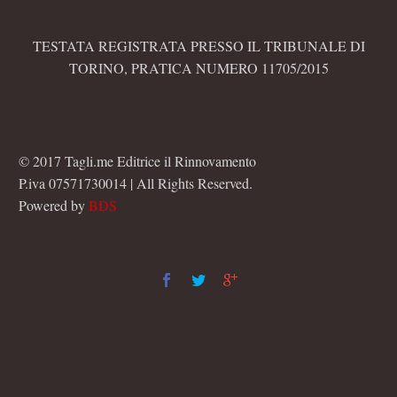
TESTATA REGISTRATA PRESSO IL TRIBUNALE DI
TORINO, PRATICA NUMERO 11705/2015
© 2017 Tagli.me Editrice il Rinnovamento
P.iva 07571730014 | All Rights Reserved.
Powered by
BDS