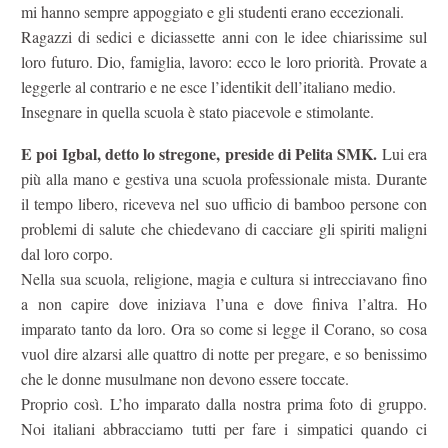
mi hanno sempre appoggiato e gli studenti erano eccezionali.
Ragazzi di sedici e diciassette anni con le idee chiarissime sul
loro futuro. Dio, famiglia, lavoro: ecco le loro priorità. Provate a
leggerle al contrario e ne esce l’identikit dell’italiano medio.
Insegnare in quella scuola è stato piacevole e stimolante.
E poi Igbal, detto lo stregone, preside di Pelita SMK.
Lui era
più alla mano e gestiva una scuola professionale mista. Durante
il tempo libero, riceveva nel suo ufficio di bamboo persone con
problemi di salute che chiedevano di cacciare gli spiriti maligni
dal loro corpo.
Nella sua scuola, religione, magia e cultura si intrecciavano fino
a non capire dove iniziava l’una e dove finiva l’altra. Ho
imparato tanto da loro. Ora so come si legge il Corano, so cosa
vuol dire alzarsi alle quattro di notte per pregare, e so benissimo
che le donne musulmane non devono essere toccate.
Proprio così. L’ho imparato dalla nostra prima foto di gruppo.
Noi italiani abbracciamo tutti per fare i simpatici quando ci