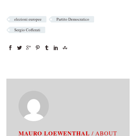
elezioni europee
Partito Democratico
Sergio Cofferati
MAURO LOEWENTHAL
/ ABOUT