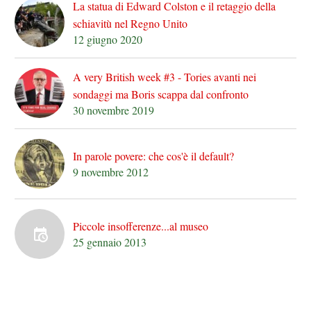
La statua di Edward Colston e il retaggio della
schiavitù nel Regno Unito
12 giugno 2020
A very British week #3 - Tories avanti nei
sondaggi ma Boris scappa dal confronto
30 novembre 2019
In parole povere: che cos'è il default?
9 novembre 2012
Piccole insofferenze...al museo
25 gennaio 2013