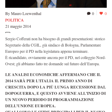
By Mauro Loewenthal
0
0
POLITICA
21 maggio 2014
Sergio Cofferati non ha bisogno di grandi presentazioni: storico
Segretario della CGIL, già sindaco di Bologna, Parlamentare
Europeo per il PD nella legislatura appena terminare.
È ricandidato, ovviamente ancora per il PD, nel colleggio Nord-
Ovest; gli abbiamo fatto tre domande sul futuro dell’Europa.
LE ANALISI ECONOMICHE AFFERMANO CHE IL
2014 SARÀ PER L’ITALIA IL PRIMO ANNO DI
CRESCITA DOPO LA PIÙ LUNGA RECESSIONE DAL
DOPOGUERRA, E QUESTO AVVIENE ALL’INIZIO DI
UN NUOVO PERIODO DI PROGRAMMAZIONE
DELL’UNIONE EUROPEA.
QUALI SONO LE SFIDE PRINCIPALI PER IL NUOVO