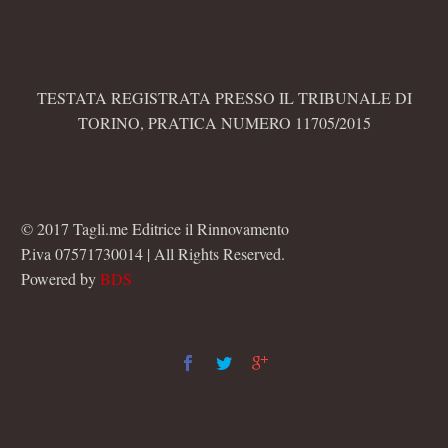
TESTATA REGISTRATA PRESSO IL TRIBUNALE DI
TORINO, PRATICA NUMERO 11705/2015
© 2017 Tagli.me Editrice il Rinnovamento
P.iva 07571730014 | All Rights Reserved.
Powered by
BDS