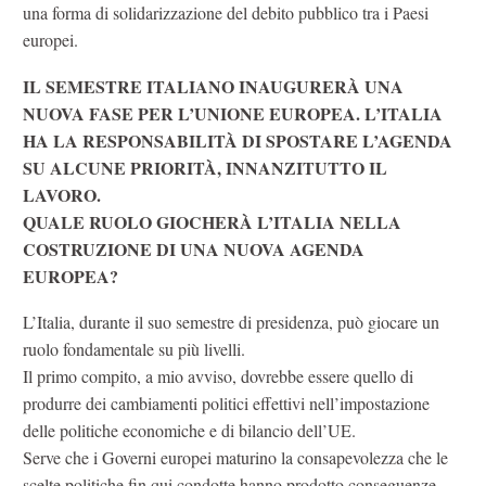
una forma di solidarizzazione del debito pubblico tra i Paesi
europei.
IL SEMESTRE ITALIANO INAUGURERÀ UNA
NUOVA FASE PER L’UNIONE EUROPEA. L’ITALIA
HA LA RESPONSABILITÀ DI SPOSTARE L’AGENDA
SU ALCUNE PRIORITÀ, INNANZITUTTO IL
LAVORO.
QUALE RUOLO GIOCHERÀ L’ITALIA NELLA
COSTRUZIONE DI UNA NUOVA AGENDA
EUROPEA?
L’Italia, durante il suo semestre di presidenza, può giocare un
ruolo fondamentale su più livelli.
Il primo compito, a mio avviso, dovrebbe essere quello di
produrre dei cambiamenti politici effettivi nell’impostazione
delle politiche economiche e di bilancio dell’UE.
Serve che i Governi europei maturino la consapevolezza che le
scelte politiche fin qui condotte hanno prodotto conseguenze