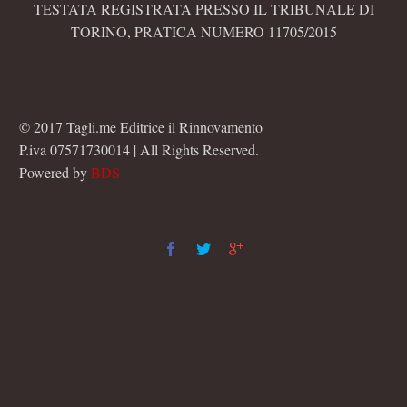
TESTATA REGISTRATA PRESSO IL TRIBUNALE DI
TORINO, PRATICA NUMERO 11705/2015
© 2017 Tagli.me Editrice il Rinnovamento
P.iva 07571730014 | All Rights Reserved.
Powered by
BDS