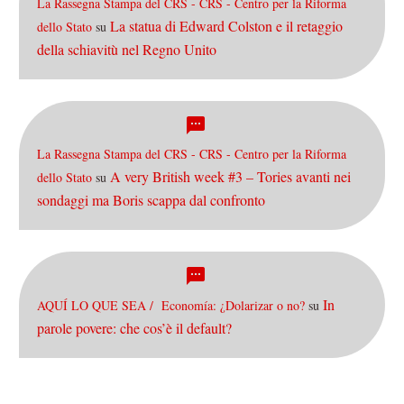
La Rassegna Stampa del CRS - CRS - Centro per la Riforma
La statua di Edward Colston e il retaggio
dello Stato
su
della schiavitù nel Regno Unito
La Rassegna Stampa del CRS - CRS - Centro per la Riforma
A very British week #3 – Tories avanti nei
dello Stato
su
sondaggi ma Boris scappa dal confronto
In
AQUÍ LO QUE SEA / Economía: ¿Dolarizar o no?
su
parole povere: che cos’è il default?