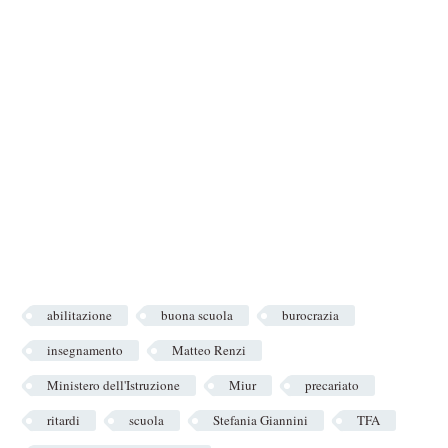
abilitazione
buona scuola
burocrazia
insegnamento
Matteo Renzi
Ministero dell'Istruzione
Miur
precariato
ritardi
scuola
Stefania Giannini
TFA