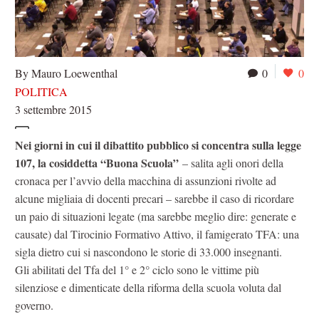
By Mauro Loewenthal
0
0
POLITICA
3 settembre 2015
Nei giorni in cui il dibattito pubblico si concentra sulla legge
107, la cosiddetta “Buona Scuola”
– salita agli onori della
cronaca per l’avvio della macchina di assunzioni rivolte ad
alcune migliaia di docenti precari – sarebbe il caso di ricordare
un paio di situazioni legate (ma sarebbe meglio dire: generate e
causate) dal Tirocinio Formativo Attivo, il famigerato TFA: una
sigla dietro cui si nascondono le storie di 33.000 insegnanti.
Gli abilitati del Tfa del 1° e 2° ciclo sono le vittime più
silenziose e dimenticate della riforma della scuola voluta dal
governo.