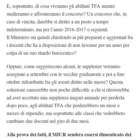
E, soprattutto, di cosa vivranno gli abilitati TFA mentre
studieranno e affronteranno il concorso? Un concorso che, in
caso di vincita, darebbe sì diritto a un posto a tempo
indeterminato, ma per l’anno 2016-2017 o seguenti.
Il Ministero sta quindi chiedendo ai più preparati e aggiornati fra
i docenti che ha a disposizione di non lavorare per un anno per
colpa di un suo ritardo burocratico?
Oppure, come suggeriscono alcuni, le supplenze verranno
assegnate a settembre con le vecchie graduatorie e poi a fine
ottobre ridistribuite fra gli aventi diritto nelle nuove? Questa
soluzione causerebbe non poche difficoltà: a chi si ritroverebbe
ad aver accettato una supplenza magari annuale per perderla
dopo poco, agli abilitati TFA che perderebbero un mese e
mezzo di stipendio, ma soprattutto alle classi che vedrebbero
cambiare due docenti nel giro di due mesi.
Alla prova dei fatti, il MIUR sembra essersi dimenticato dei