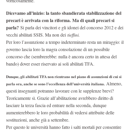
vorticosamente.
Dicevamo all’inizio: la tanto sbandierata stabilizzazione del
precari è arrivata con la riforma. Ma di quali precari si
parla?
Si parla dei vincitori e gli idonei del concorso 2012 e dei
vecchi abilitati SSIS. Ma non dei
tieffini.
Per loro l’assunzione a tempo indeterminato resta un miraggio: il
governo lascia loro la magra consolazione di un possibile
concorso che (sembrerebbe: nulla è ancora certo in attesa del
bando) dover esser riservato ai soli abilitati TFA.
Dunque, gli abilitati TFA non rientrano nel piano di assunzioni di cui si
Almeno,
parla ora, anche se sono l’eccellenza dell’università italiana.
questi insegnanti potranno lavorare con le supplenze brevi?
Teoricamente sì. Grazie all’abilitazione avrebbero diritto di
lasciare la terza fascia ed entrare nella seconda, dunque
aumenterebbero le loro probabilità di vedersi attribuite delle
sostituzioni, anche già a settembre.
Per questo le università hanno fatto i salti mortali per consentire