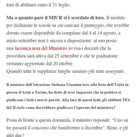
loro di abilitarsi entro il 31 luglio.
Ma a quanto pare il MIUR si è scordato di loro.
Il modulo
per dichiarare le scuole su cui caricare il punteggio, che avrebbe
dovuto essere disponibile da compilare dal 4 al 14 agosto, a
inizio settembre non è ancora a disposizione: al suo posto
una
laconica nota del Ministero
avvisa i docenti che la
procedura sarà attiva dal 25 settembre e che le graduatorie
verranno aggiornate dal 20 ottobre.
Quando tutte le supplenze lunghe saranno giù state assegnate.
Il ministro dell’istruzione Stefania Giannini ieri, alla festa dell’Unità in
piazza d’Armi a Torino, ha detto di aver imparato che in politica si
giudicano i fatti e non le parole. Alla luce di questi fatti, gli abilitati TFA
del II ciclo come dovrebbero giudicare l’operato del ministero?
Posta di fronte a questa domanda, il ministro risponde: “Uno su
tre passerà il concorso che bandirermo a dicembre”. Bene, e gli
altri due?