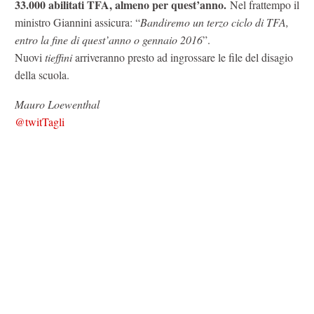
33.000 abilitati TFA, almeno per quest’anno.
Nel frattempo il
ministro Giannini assicura: “
Bandiremo un terzo ciclo di TFA,
entro la fine di quest’anno o gennaio 2016
”.
Nuovi
tieffini
arriveranno presto ad ingrossare le file del disagio
della scuola.
Mauro Loewenthal
@twitTagli